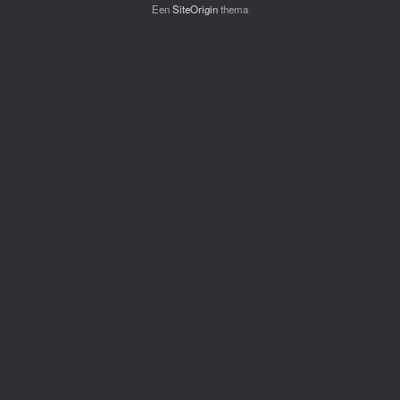
Een
SiteOrigin
thema