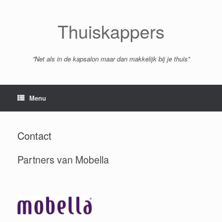
Spring
naar
inhoud
Thuiskappers
''Net als in de kapsalon maar dan makkelijk bij je thuis''
Menu
Contact
Partners van Mobella